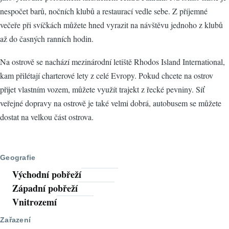
nespočet barů, nočních klubů a restaurací vedle sebe. Z příjemné
večeře při svíčkách můžete hned vyrazit na návštěvu jednoho z klubů
až do časných ranních hodin.
Na ostrově se nachází mezinárodní letiště Rhodos Island International,
kam přilétají charterové lety z celé Evropy. Pokud chcete na ostrov
přijet vlastním vozem, můžete využít trajekt z řecké pevniny. Síť
veřejné dopravy na ostrově je také velmi dobrá, autobusem se můžete
dostat na velkou část ostrova.
Geografie
Východní pobřeží
Západní pobřeží
Vnitrozemí
Zařazení