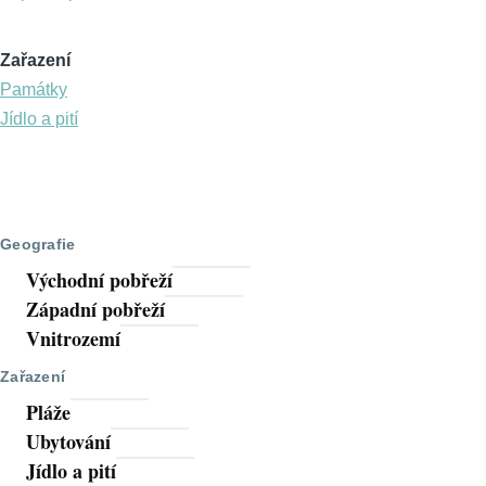
Zařazení
Památky
Jídlo a pití
Geografie
Východní pobřeží
Západní pobřeží
Vnitrozemí
Zařazení
Pláže
Ubytování
Jídlo a pití