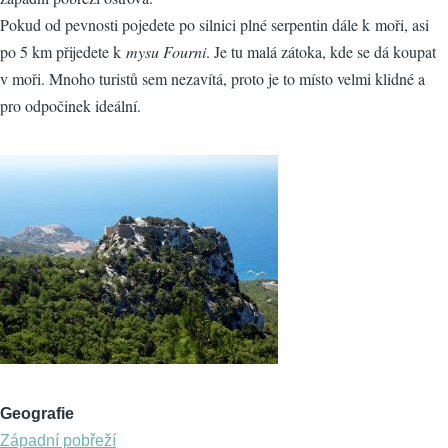
Pokud od pevnosti pojedete po silnici plné serpentin dále k moři, asi
po 5 km přijedete k
mysu Fourni
. Je tu malá zátoka, kde se dá koupat
v moři. Mnoho turistů sem nezavítá, proto je to místo velmi klidné a
pro odpočinek ideální.
Geografie
Západní pobřeží