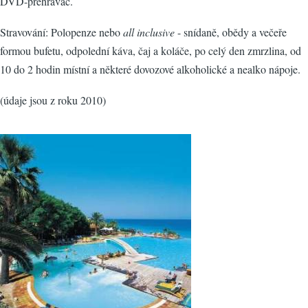
DVD-přehrávač.
Stravování: Polopenze nebo
all inclusive
- snídaně, obědy a večeře
formou bufetu, odpolední káva, čaj a koláče, po celý den zmrzlina, od
10 do 2 hodin místní a některé dovozové alkoholické a nealko nápoje.
(údaje jsou z roku 2010)