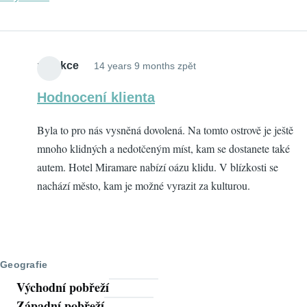
redakce
14 years 9 months zpět
Hodnocení klienta
Byla to pro nás vysněná dovolená. Na tomto ostrově je ještě
mnoho klidných a nedotčeným míst, kam se dostanete také
autem. Hotel Miramare nabízí oázu klidu. V blízkosti se
nachází město, kam je možné vyrazit za kulturou.
Geografie
Východní pobřeží
Západní pobřeží