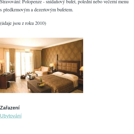
Stravování: Polopenze - snídaňový bufet, polední nebo večerní menu
s předkrmovým a dezertovým bufetem.
(údaje jsou z roku 2010)
Zařazení
Ubytování